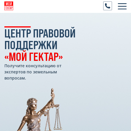
ЦЕНТР ПРАВОВОЙ
ПОДДЕРЖКИ
«МОЙ ГЕКТАР»
Получите консультацию от
экспертов
по земельным
вопросам.